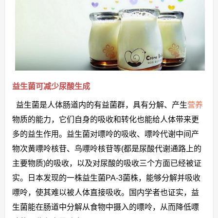
益生菌可减少尿酸生成
益生菌是人体肠道内的有益菌群，具有分解、产生
营养
物质的能力，它们自身的吸收和转化也能给人体带来更
多的益生作用。益生菌对嘌呤的吸收、嘌呤代谢中间产
物次黄嘌呤核苷、鸟嘌呤核苷等(都是尿酸代谢通路上的
主要物质)的吸收，以及对尿酸的吸收三个方面已经被证
实。日本发现的一株益生菌PA-3菌株，能够分解并吸收
嘌呤，使其难以被人体直接吸收。国内学者也证实，益
生菌能在肠道中分解从食物中摄入的嘌呤，从而降低嘌