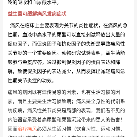
呤的吸收和血尿酸水平。
益生菌可缓解痛风发病症状
痛风在临床上主要表现为关节的炎性症状，在痛风的急
性期，血液中高水平的尿酸可以直接刺激释放出大量的
促炎因子，而促炎因子和抗炎因子的失衡是导致痛风性
关节炎的一个重要原因。动物研究试验表明，益生菌能
够参与免疫应答，通过抑制促炎因子的蛋白表达和降
解，致使促炎因子的表达减少，从而发挥出减轻痛风急
性期关节炎症的功效。
痛风的病因既有遗传易感的因素，也有生活习惯的因
素，而且主要是生活习惯致病；痛风是全身性的代谢系
统疾病，痛风性关节炎只是局部的表现，我们看不见的
内脏器官承受着高尿酸和尿酸沉淀带来的更大的伤害！
因而
治疗痛风
必须从生活习惯（饮食习性、运动习惯、