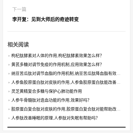
下一篇
李开复：见到大师后的奇迹转变
相关阅读
枸杞肽酵素对人体的作用,枸杞肽酵素效果怎么样？
黄芪多糖对调节免疫的作用机制,应用效果怎么样？
纳豆苦瓜肽对调节血脂的作用机制,纳豆苦瓜肽降血脂有效果吗？
人参鱼胶原蛋白肽对皮肤的作用,人参鱼胶原蛋白肽能改善皮肤抗衰老吗？
灵芝黄精复合多糖与保护心肺功能作用
人参牛骨髓肽对造血功能的作用,效果好吗？
胶原蛋白复合肽对皮肤的作用,胶原蛋白复合肽对能帮助改善哪些皮肤问题？
人参肽改善睡眠的原理,人参肽对失眠有帮助吗？