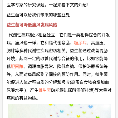
医学专家的研究课题，一起来看下文的介绍!
益生菌可以给我们带来的哪些益处
益生菌可降低痛风发病风险
代谢性疾病很少相互独立，它们是一类相伴综合的并发
病。痛风也一样，它和脂代谢紊乱、
糖尿病
、高血压、
肥胖等多种代谢性疾病密切相关。益生菌通过改善胃肠
环境，起到一定的改善代谢综合征的作用，比如它能降
低
胆固醇
、调理血脂异常、降低血糖、保护泌尿系统等
等，从而对痛风起到了间接的预防作用。同时，益生菌
能促进人体对蛋白质的分解和吸收(高蛋白食物会增加血
尿酸水平 )，产生
维生素
B(能促进尿酸溶解排泄)等大量对
痛风的有益物质。