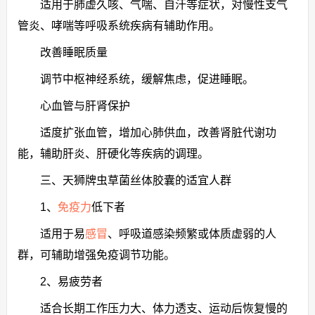
适用于肺虚久咳、气喘、自汗等症状，对慢性支气
管炎、哮喘等呼吸系统疾病有辅助作用。
改善睡眠质量
调节中枢神经系统，缓解焦虑，促进睡眠。
心血管与肝肾保护
适度扩张血管，增加心肺供血，改善肾脏代谢功
能，辅助肝炎、肝硬化等疾病的调理。
三、天狮牌虫草菌丝体胶囊的适宜人群
1、
免疫力
低下者
适用于易
感冒
、呼吸道感染频繁或体质虚弱的人
群，可辅助增强免疫调节功能。
2、易疲劳者
适合长期工作压力大、体力透支、运动后恢复慢的