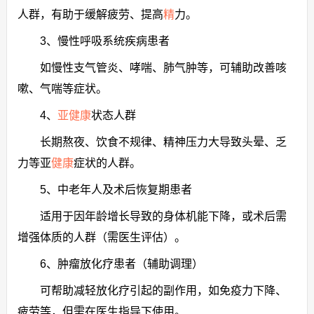
人群，有助于缓解疲劳、提高
精
力。
3、慢性呼吸系统疾病患者
如慢性支气管炎、哮喘、肺气肿等，可辅助改善咳
嗽、气喘等症状。
4、
亚健康
状态人群
长期熬夜、饮食不规律、精神压力大导致头晕、乏
力等亚
健康
症状的人群。
5、中老年人及术后恢复期患者
适用于因年龄增长导致的身体机能下降，或术后需
增强体质的人群（需医生评估）。
6、肿瘤放化疗患者（辅助调理）
可帮助减轻放化疗引起的副作用，如免疫力下降、
疲劳等，但需在医生指导下使用。