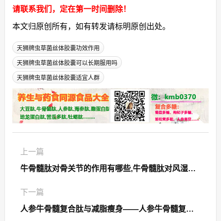
请联系我们，定在第一时间删除！
本文归原创所有，如有转发请标明原创出处。
天狮牌虫草菌丝体胶囊功效作用
天狮牌虫草菌丝体胶囊可以长期服用吗
天狮牌虫草菌丝体胶囊适宜人群
上一篇
牛骨髓肽对骨关节的作用有哪些,牛骨髓肽对风湿性关节炎有用吗？
下一篇
人参牛骨髓复合肽与减脂瘦身——人参牛骨髓复合肽品牌排名