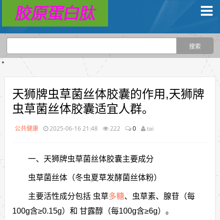
天狮牌虫草菌丝体胶囊的作用,天狮牌
虫草菌丝体胶囊适宜人群。
公共健康
2025-06-16 21:48
222
0
tai
一、天狮牌虫草菌丝体胶囊主要成分
虫草菌丝体（冬虫夏草发酵菌丝体粉）
主要活性成分包括 虫草
多糖
、虫草素、腺苷（每
100g含≥0.15g）和 甘露醇（每100g含≥6g）。