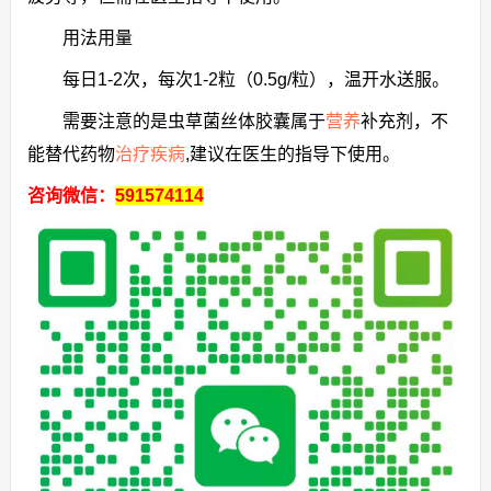
用法用量
每日1-2次，每次1-2粒（0.5g/粒），温开水送服。
需要注意的是虫草菌丝体胶囊属于
营养
补充剂，不
能替代药物
治疗疾病
,建议在医生的指导下使用。
咨询微信：
591574114