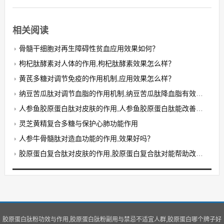
相关阅读
骨髓干细胞对再生障碍性贫血应用效果如何？
枸杞肽酵素对人体的作用,枸杞肽酵素效果怎么样？
黄芪多糖对调节免疫的作用机制,应用效果怎么样？
纳豆苦瓜肽对调节血脂的作用机制,纳豆苦瓜肽降血脂有效果吗？
人参鱼胶原蛋白肽对皮肤的作用,人参鱼胶原蛋白肽能改善皮肤抗衰老吗？
灵芝黄精复合多糖与保护心肺功能作用
人参牛骨髓肽对造血功能的作用,效果好吗？
胶原蛋白复合肽对皮肤的作用,胶原蛋白复合肽对能帮助改善哪些皮肤问题？
胶原蛋白肽粉功效与作用,胶原蛋白肽粉副用与禁忌不适宜人群,胶原蛋白哪个牌子好