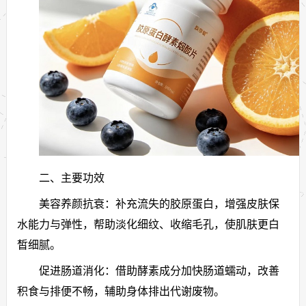
二、主要功效
美容养颜抗衰：补充流失的胶原蛋白，增强皮肤保
水能力与弹性，帮助淡化细纹、收缩毛孔，使肌肤更白
皙细腻。
促进肠道消化：借助酵素成分加快肠道蠕动，改善
积食与排便不畅，辅助身体排出代谢废物。