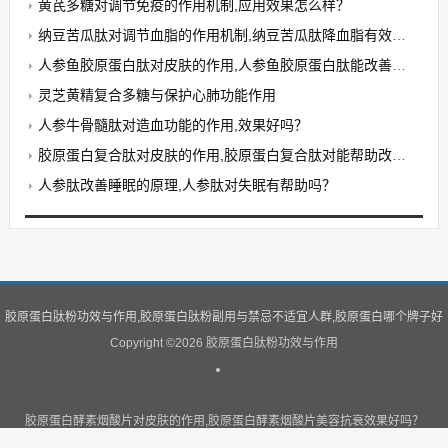
黄芪多糖对调节免疫的作用机制,应用效果怎么样？
纳豆苦瓜肽对调节血脂的作用机制,纳豆苦瓜肽降血脂有效果吗？
人参鱼胶原蛋白肽对皮肤的作用,人参鱼胶原蛋白肽能改善皮肤抗衰老吗？
灵芝黄精复合多糖与保护心肺功能作用
人参牛骨髓肽对造血功能的作用,效果好吗？
胶原蛋白复合肽对皮肤的作用,胶原蛋白复合肽对能帮助改善哪些皮肤问题？
人参肽改善睡眠的原理,人参肽对失眠有帮助吗？
胶原蛋白肽粉功效与作用,胶原蛋白肽粉副用与禁忌不适宜人群,胶原蛋白哪个牌子好
Copyright ©
2026 胶原蛋白肽粉功效与作用
胶原蛋白酵素烟酸片对皮肤的作用,胶原蛋白酵素烟酸片美容抗衰效果好吗？