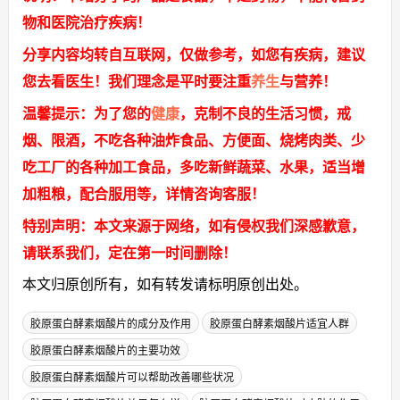
物和医院治疗疾病！
分享内容均转自互联网，仅做参考，如您有疾病，建议
您去看医生！我们理念是平时要注重
养生
与营养！
温馨提示：为了您的
健康
，克制不良的生活习惯，戒
烟、限酒，不吃各种油炸食品、方便面、烧烤肉类、少
吃工厂的各种加工食品，多吃新鲜蔬菜、水果，适当增
加粗粮，配合服用等，详情咨询客服！
特别声明：本文来源于网络，如有侵权我们深感歉意，
请联系我们，定在第一时间删除！
本文归原创所有，如有转发请标明原创出处。
‌胶原蛋白酵素烟酸片‌的成分及作用
‌胶原蛋白酵素烟酸片‌适宜人群
‌胶原蛋白酵素烟酸片‌的主要功效
‌胶原蛋白酵素烟酸片‌可以帮助改善哪些状况