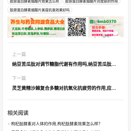
‌胶原蛋白酵素烟酸片‌效果怎么样
胶原蛋白酵素烟酸片对皮肤的作用
胶原蛋白酵素烟酸片美容抗衰效果好吗
上一篇
纳豆苦瓜肽对调节糖脂代谢有作用吗,纳豆苦瓜肽调节糖脂代谢效果如何？
下一篇
灵芝黄精沙棘复合多糖对抗氧化抗疲劳的作用,应用效果好吗？
相关阅读
枸杞肽酵素对人体的作用,枸杞肽酵素效果怎么样？