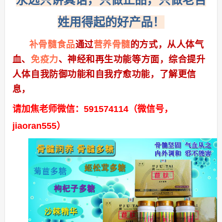
姓用得起的好产品！
补骨髓食品
通过
营养骨髓
的方式，从人体气
血、
免疫力
、神经和再生功能等方面，综合提升
人体自我防御功能和自我疗愈功能，了解更信
息，
请加焦老师微信：591574114（微信号，
jiaoran555）