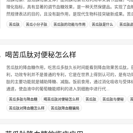
理化指标，具有显著的调节血糖效果，是一种天然保健品。实现了血
然规律表达的目的，且没有副作用，是现代生物科技突破新成果。苦瓜.
苦瓜肽
苦瓜小分子肽
苦瓜肽的功能与作用
苦瓜肽是什么
苦瓜肽
，喝苦瓜肽对便秘怎么样
苦瓜肽的降血糖作用，吃苦瓜多肽久长时间能看到降血效果苦瓜肽，
利，功效专利并不是普通的专利，它是在世界上得到认可的，是有功
肽的主要功能就是辅助降糖、减脂。饭前食用，通过消化吸收与受体
通道，使血液中的葡萄糖能顺利的进入到细胞中进行代...
苦瓜多肽与降血糖
喝苦瓜肽对便秘怎么样
苦瓜肽
苦瓜肽与便秘
苦瓜肽对降血糖怎么样
苦瓜肽降血糖骗局