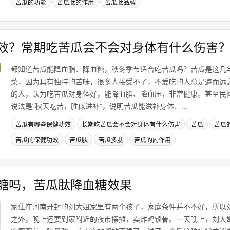
苦瓜的功能
苦瓜肽的作用
苦瓜肽品牌
效？常期吃苦瓜会不会对身体有什么伤害
都知道苦瓜能降血脂、降血糖，秋冬季节适合吃苦瓜吗？苦瓜是这几
菜，因为具有独特的苦味，很多人接受不了，不爱吃的人总是避而远
的人，认为吃苦瓜对身体好，能降血脂、降血压，非常健康。甚至民
说法是“秋天吃苦，胜似进补”，说明苦瓜能滋补身体、...
苦瓜有哪些保健功效
长期吃苦瓜会不会对身体有什么伤害
苦瓜
苦瓜
苦瓜的保健功效
苦瓜肽
苦瓜多肽
苦瓜的副作用
糖吗，苦瓜肽降血糖效果
家住在河南开封的刘大姐家里有两个孩子，家庭条件并不不好，所以
之外，晚上还要到家附近的夜市摆摊，卖炸鸡锁骨。一天晚上，刘大