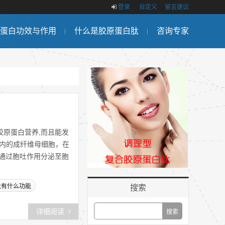
登录
自定义
留言建议
蛋白功效与作用
什么是胶原蛋白肽
咨询专家
原蛋白营养,而且能发
肤内的成纤维母细胞，在
通过胞吐作用分泌至胞
肽有什么功能
搜索
详细阅读