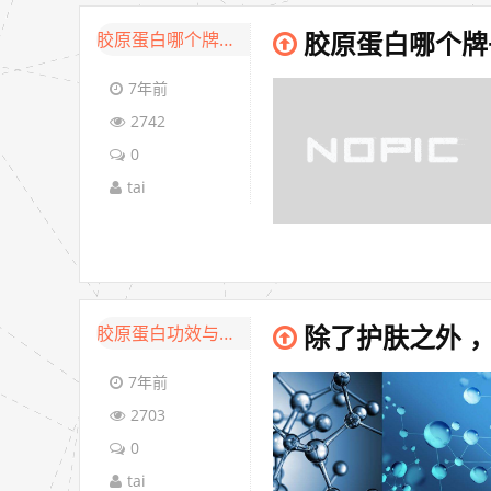
胶原蛋白哪个牌子好
胶原蛋白哪个牌
7年前
2742
0
tai
胶原蛋白功效与作用
除了护肤之外 
7年前
2703
0
tai