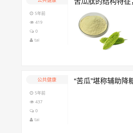
公共健康
苦瓜肽的结构特征
5年前
419
0
tai
公共健康
“苦瓜”堪称辅助降
5年前
437
0
tai