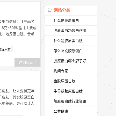
网站分类
什么是胶原蛋白
及细节信息：【产品名
克×30袋/盒【主要成
胶原蛋白功效与作用
肽、地龙蛋白肽、苦瓜
什么是胶原蛋白肽
适宜人群
怎么补充胶原蛋白
胶原蛋白哪个牌子好
详细阅读
询问专家
鱼胶原蛋白肽
善皮肤，让人变得更年
牛骨髓胶原蛋白肽
于皮肤，其实胶原蛋白
胶原蛋白肽行业资讯
人更美丽，更可以让人
公共健康