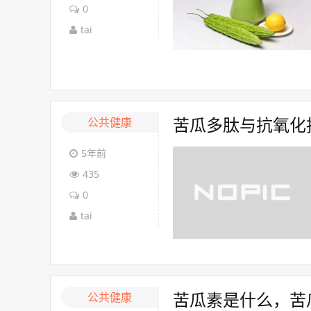
0
tai
公共健康
苦瓜多肽与抗氧化
5年前
435
0
tai
公共健康
苦瓜素是什么，苦