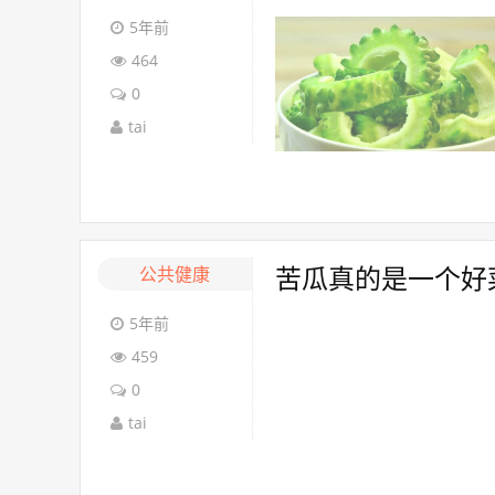
5年前
464
0
tai
公共健康
苦瓜真的是一个好
5年前
459
0
tai