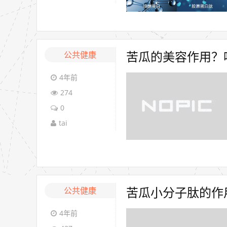
公共健康
苦瓜的美容作用？
4年前
274
0
tai
公共健康
苦瓜小分子肽的作
4年前