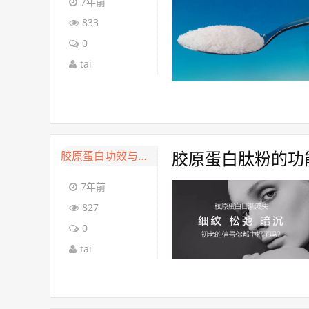
7年前
833
0
tai
胶原蛋白功效与作用
胶原蛋白肽粉的功
7年前
827
0
tai