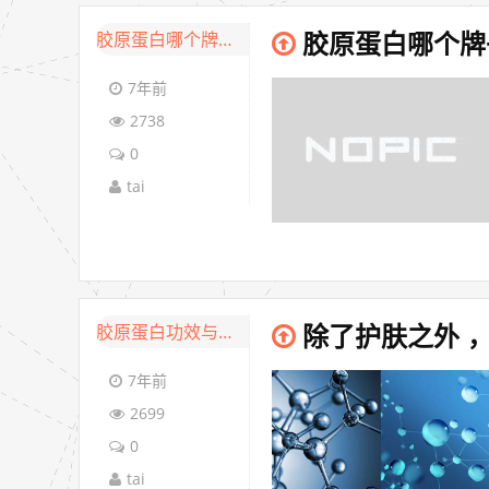
胶原蛋白哪个牌子好
胶原蛋白哪个牌
7年前
2738
0
tai
胶原蛋白功效与作用
除了护肤之外 
7年前
2699
0
tai