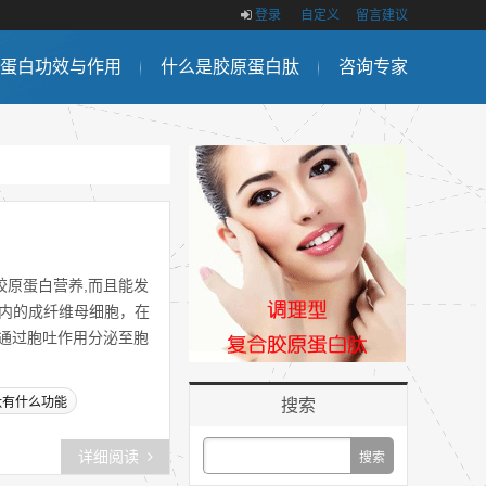
登录
自定义
留言建议
蛋白功效与作用
什么是胶原蛋白肽
咨询专家
原蛋白营养,而且能发
肤内的成纤维母细胞，在
通过胞吐作用分泌至胞
肽有什么功能
搜索
详细阅读