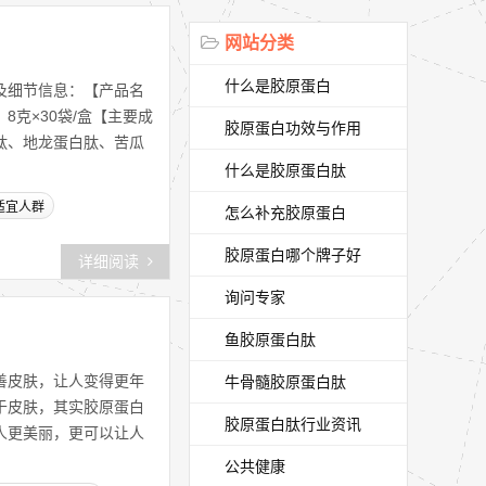
网站分类
什么是胶原蛋白
及细节信息：【产品名
克×30袋/盒【主要成
胶原蛋白功效与作用
肽、地龙蛋白肽、苦瓜
什么是胶原蛋白肽
适宜人群
怎么补充胶原蛋白
胶原蛋白哪个牌子好
详细阅读
询问专家
鱼胶原蛋白肽
善皮肤，让人变得更年
牛骨髓胶原蛋白肽
于皮肤，其实胶原蛋白
胶原蛋白肽行业资讯
人更美丽，更可以让人
公共健康