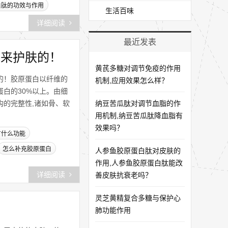
白肽的功效与作用
生活百味
详细阅读
最近发表
用来护肤的！
黄芪多糖对调节免疫的作用
的！胶原蛋白以纤维的
机制,应用效果怎么样？
白的30%以上。由细
的完整性,诸如骨、软
纳豆苦瓜肽对调节血脂的作
用机制,纳豆苦瓜肽降血脂有
效果吗？
有什么功能
怎么补充胶原蛋白
人参鱼胶原蛋白肽对皮肤的
作用,人参鱼胶原蛋白肽能改
详细阅读
善皮肤抗衰老吗？
灵芝黄精复合多糖与保护心
肺功能作用