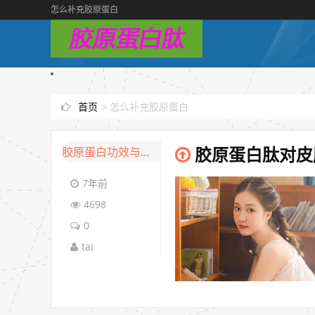
怎么补充胶原蛋白
首页
>
怎么补充胶原蛋白
胶原蛋白功效与作用
胶原蛋白肽对皮
7年前
4698
0
tai