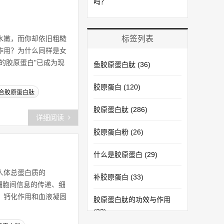
吗？
水嫩，而你却依旧粗糙
标签列表
作用？为什么同样是女
的胶原蛋白"已成为现
鱼胶原蛋白肽
(36)
胶原蛋白
(120)
合胶原蛋白肽
胶原蛋白肽
(286)
详细阅读
胶原蛋白粉
(26)
什么是胶原蛋白
(29)
人体总蛋白质的
补胶原蛋白
(33)
、细胞间信息的传递、细
、钙化作用和血液凝固
胶原蛋白肽的功效与作用
(33)