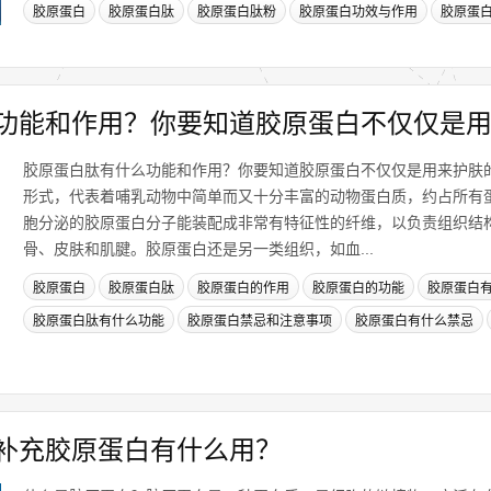
胶原蛋白
胶原蛋白肽
胶原蛋白肽粉
胶原蛋白功效与作用
胶原蛋
功能和作用？你要知道胶原蛋白不仅仅是
胶原蛋白肽有什么功能和作用？你要知道胶原蛋白不仅仅是用来护肤
形式，代表着哺乳动物中简单而又十分丰富的动物蛋白质，约占所有蛋
胞分泌的胶原蛋白分子能装配成非常有特征性的纤维，以负责组织结构
骨、皮肤和肌腱。胶原蛋白还是另一类组织，如血...
胶原蛋白
胶原蛋白肽
胶原蛋白的作用
胶原蛋白的功能
胶原蛋白
胶原蛋白肽有什么功能
胶原蛋白禁忌和注意事项
胶原蛋白有什么禁忌
补充胶原蛋白有什么用？