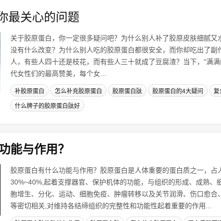
你最关心的问题
关于胶原蛋白，你一定很多疑问吧？为什么别人补了胶原皮肤细腻又
没有什么改变？为什么别人吃的胶原蛋白都很安全，而你却吃出了副
人，有些人四十还是枝花，而有些人三十就成了豆腐渣？当下，"满满
代女性们的最高赞美，每个女...
补胶原蛋白
怎么补充胶原蛋白
胶原蛋白肽
胶原蛋白的4大疑问
复
什么牌子的胶原蛋白肽好
功能与作用？
胶原蛋白有什么功能与作用？胶原蛋白是人体重要的蛋白质之一，占
30%~40%,起着支撑器官、保护机体的功能，与组织的形成、成熟
胞增生、分化、运动、细胞免疫、肿瘤转移以及关节润滑、伤口愈合
等密切相关,对维持各结缔组织的完整性和功能性起着重要的作用...