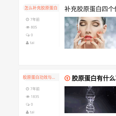
怎么补充胶原蛋白
补充胶原蛋白四个
7年前
805
0
tai
胶原蛋白功效与作用
胶原蛋白有什么
7年前
1835
0
tai