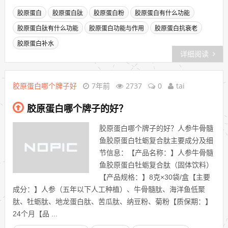
胶原蛋白
胶原蛋白肽
胶原蛋白粉
胶原蛋白有什么功能
胶原蛋白肽有什么功能
胶原蛋白功能与作用
胶原蛋白抗衰老
胶原蛋白补水
详细阅读
胶原蛋白哪个牌子好
7年前
2737
0
tai
胶原蛋白哪个牌子的好？
胶原蛋白哪个牌子的好？人参牛骨髓
鱼胶原蛋白牡蛎复合肽主要成分及细
节信息：【产品名称：】人参牛骨髓
鱼胶原蛋白牡蛎复合肽（固体饮料）
【产品规格：】8克×30袋/盒【主要
成分：】人参（五年以下人工种植）、牛骨髓肽、海洋鱼低聚
肽、牡蛎肽、地龙蛋白肽、苦瓜肽、纳豆粉、菊粉【质保期：】
24个月【品 ...