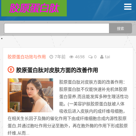
胶原蛋白功效与作用
7年前
4698
0
tai
胶原蛋白肽对皮肤方面的改善作用
胶原蛋白肽对皮肤方面的改善作用：
胶原蛋白肽不仅能快速补充机体胶原
蛋白营养,而且能发挥多种生理活性功
能。(一美容护肤胶原蛋白肽被人体
吸收后进入皮肤内的成纤维母细胞，
在相关生长因子及酶的催化作用下由成纤维细胞合成内源性胶原
蛋白,并通过胞吐作用分泌至胞外，再在胞外酶的作用下形成胶原
纤维,从而...