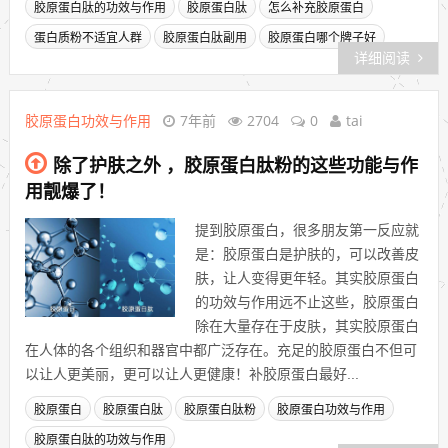
胶原蛋白肽的功效与作用
胶原蛋白肽
怎么补充胶原蛋白
蛋白质粉不适宜人群
胶原蛋白肽副用
胶原蛋白哪个牌子好
详细阅读
胶原蛋白功效与作用
7年前
2704
0
tai
除了护肤之外 ，胶原蛋白肽粉的这些功能与作
用靓爆了！
提到胶原蛋白，很多朋友第一反应就
是：胶原蛋白是护肤的，可以改善皮
肤，让人变得更年轻。其实胶原蛋白
的功效与作用远不止这些，胶原蛋白
除在大量存在于皮肤，其实胶原蛋白
在人体的各个组织和器官中都广泛存在。充足的胶原蛋白不但可
以让人更美丽，更可以让人更健康！补胶原蛋白最好...
胶原蛋白
胶原蛋白肽
胶原蛋白肽粉
胶原蛋白功效与作用
胶原蛋白肽的功效与作用