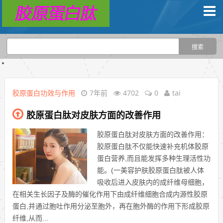
胶原蛋白功效与作用
7年前
4702
0
tai
胶原蛋白肽对皮肤方面的改善作用
胶原蛋白肽对皮肤方面的改善作用：
胶原蛋白肽不仅能快速补充机体胶原
蛋白营养,而且能发挥多种生理活性功
能。(一美容护肤胶原蛋白肽被人体
吸收后进入皮肤内的成纤维母细胞，
在相关生长因子及酶的催化作用下由成纤维细胞合成内源性胶原
蛋白,并通过胞吐作用分泌至胞外，再在胞外酶的作用下形成胶原
纤维,从而...