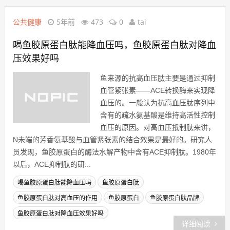
公共健康
5年前
473
0
tai
喝鱼胶原蛋白肽能降血压吗，鱼胶原蛋白肽对降血
压效果好吗
鱼来源的抗高血压肽主要是通过抑制
血管紧张素——ACE转换酶来实现降
血压的。一般认为抗高血压肽序列中
含有的疏水氨基酸是维持高活性控制
血压的原因。对高血压抵制肽来讲，
N未端的芳香氨基酸与血管紧张素的结合效果是最好的。研究人
员发现，鱼胶原蛋白的酶法水解产物中含有ACE抑制肽。1980年
以后，ACE抑制肽的研...
喝鱼胶原蛋白肽能降血压吗
鱼胶原蛋白肽
鱼胶原蛋白肽对高血压的作用
鱼胶原蛋白
鱼胶原蛋白肽品牌
鱼胶原蛋白肽对降血压效果好吗
详细阅读