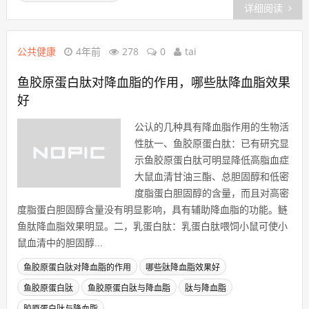
详细阅读
公共健康
4年前
278
0
tai
鱼胶原蛋白肽对降血脂的作用，哪些肽降血脂效果
好
公认的几种具有降血脂作用的生物活
性肽一、鱼胶原蛋白肽：已有研究显
示鱼胶原蛋白肽可明显降低高脂血症
大鼠血清甘油三酯、总胆固醇和低密
度脂蛋白胆固醇的含量，而且对高密
度脂蛋白胆固醇含量没有明显影响，具有辅助降血脂的功能。鲢
鱼肽降血脂效果明显。二，乳蛋白肽：乳蛋白肽喂饲小鼠可使小
鼠血清中的胆固醇...
鱼胶原蛋白肽对降血脂的作用
哪些肽降血脂效果好
鱼胶原蛋白肽
鱼胶原蛋白肽与降血脂
肽与降血脂