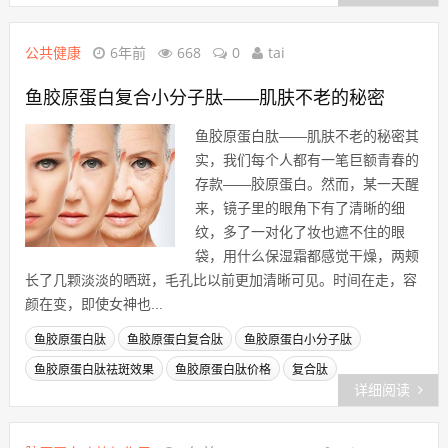
公共健康
6年前
668
0
tai
鱼胶原蛋白复合小分子肽——肌肤不老的秘密
鱼胶原蛋白肽——肌肤不老的秘密其
实，我们每个人都有一笔巨额青春的
存款——胶原蛋白。然而，某一天醒
来，镜子里的眼角下有了清晰的细
纹，多了一对化了妆也遮不住的眼
袋，用什么保湿霜都感觉干燥，两颊
长了几颗淡淡的晒斑，毛孔比以前更加清晰可见。时间在走，容
颜在变，即使女神也...
鱼胶原蛋白肽
鱼胶原蛋白复合肽
鱼胶原蛋白小分子肽
鱼胶原蛋白肽祛斑效果
鱼胶原蛋白肽价格
复合肽
详细阅读