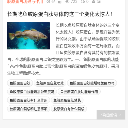
胶原蛋白功效与作用
6年前
723
0
tai
长期吃鱼胶原蛋白肽身体的这三个变化太惊人！
长期吃鱼胶原蛋白肽身体的这三个变
化太惊人！胶原蛋白，是现在最为流
行的补充剂。由于从动物提取的胶原
蛋白在吸收率方面有一定局限性，而
且鱼类胶原蛋白含有其特有的抗冻蛋
白，全球的胶原蛋白以鱼类提取为主。一、鱼胶原蛋白肽的功能
与特性鱼胶原蛋白肽以富含胶原蛋白的深海鳕鱼皮为原料，采用
生物工程酶解技术...
鱼胶原蛋白肽
鱼胶原蛋白肽功效
鱼胶原蛋白肽能增强免疫力吗
鱼胶原蛋白肽能增加骨密度吗
鱼胶原蛋白肽功能与作用
鱼胶原蛋白肽有什么作用
鱼胶原蛋白肽禁忌
胶原蛋白禁忌和注意事项
胶原蛋白有什么禁忌
详细阅读