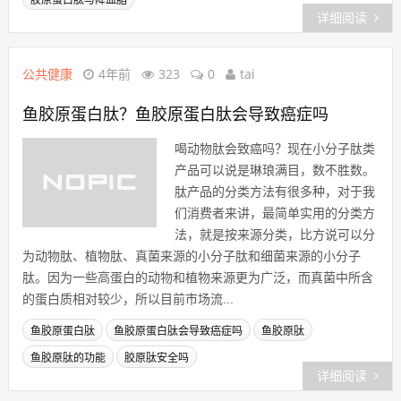
胶原蛋白肽与降血脂
详细阅读
公共健康
4年前
323
0
tai
鱼胶原蛋白肽？鱼胶原蛋白肽会导致癌症吗
喝动物肽会致癌吗？现在小分子肽类
产品可以说是琳琅满目，数不胜数。
肽产品的分类方法有很多种，对于我
们消费者来讲，最简单实用的分类方
法，就是按来源分类，比方说可以分
为动物肽、植物肽、真菌来源的小分子肽和细菌来源的小分子
肽。因为一些高蛋白的动物和植物来源更为广泛，而真菌中所含
的蛋白质相对较少，所以目前市场流...
鱼胶原蛋白肽
鱼胶原蛋白肽会导致癌症吗
鱼胶原肽
鱼胶原肽的功能
胶原肽安全吗
详细阅读