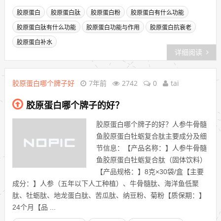
胶原蛋白
胶原蛋白肽
胶原蛋白粉
胶原蛋白有什么功能
胶原蛋白肽有什么功能
胶原蛋白功能与作用
胶原蛋白抗衰老
胶原蛋白补水
详细阅读
胶原蛋白哪个牌子好
7年前
2742
0
tai
胶原蛋白哪个牌子的好？
胶原蛋白哪个牌子的好？人参牛骨髓
鱼胶原蛋白牡蛎复合肽主要成分及细
节信息：【产品名称：】人参牛骨髓
鱼胶原蛋白牡蛎复合肽（固体饮料）
【产品规格：】8克×30袋/盒【主要
成分：】人参（五年以下人工种植）、牛骨髓肽、海洋鱼低聚
肽、牡蛎肽、地龙蛋白肽、苦瓜肽、纳豆粉、菊粉【质保期：】
24个月【品 ...