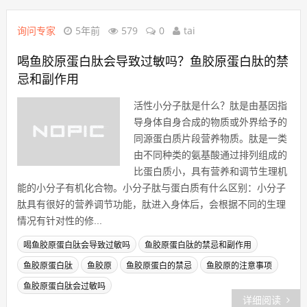
询问专家
5年前
579
0
tai
喝鱼胶原蛋白肽会导致过敏吗？鱼胶原蛋白肽的禁
忌和副作用
活性小分子肽是什么？肽是由基因指
导身体自身合成的物质或外界给予的
同源蛋白质片段营养物质。肽是一类
由不同种类的氨基酸通过排列组成的
比蛋白质小，具有营养和调节生理机
能的小分子有机化合物。小分子肽与蛋白质有什么区别：小分子
肽具有很好的营养调节功能，肽进入身体后，会根据不同的生理
情况有针对性的修...
喝鱼胶原蛋白肽会导致过敏吗
鱼胶原蛋白肽的禁忌和副作用
鱼胶原蛋白肽
鱼胶原
鱼胶原蛋白的禁忌
鱼胶原的注意事项
鱼胶原蛋白肽会过敏吗
详细阅读