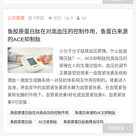
公共健康
5年前
459
0
tai
鱼胶原蛋白肽在对高血压的控制作用，鱼蛋白来源
的ACE抑制肽
小分子分子肽降血压原理，什么肽是
降压肽？一、ACE抑制肽抗高血压的
原理在人的生理过程中，血压的调节
主要是受到肾素一血管紧张素系统和
激肽一激肽生成酶系统一对拮抗体系相互作用控制的。肾素进人
血液，将血浆中的血管紧张素原水解为血管紧张素，在血管紧张
素转化酶的作用下，血管紧张素I转化成血管紧张素Il，血管紧张
素Il可加强...
鱼胶原蛋白肽在对高血压的控制作用
鱼蛋白来源的ACE抑制肽
鱼胶原蛋白肽
ACE抵制肽
鱼胶原蛋白肽能降血压吗
详细阅读