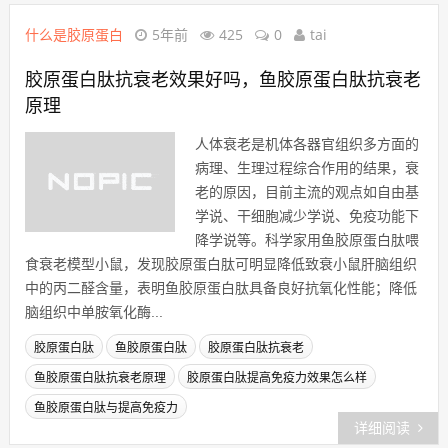
什么是胶原蛋白
5年前
425
0
tai
胶原蛋白肽抗衰老效果好吗，鱼胶原蛋白肽抗衰老
原理
人体衰老是机体各器官组织多方面的
病理、生理过程综合作用的结果，衰
老的原因，目前主流的观点如自由基
学说、干细胞减少学说、免疫功能下
降学说等。科学家用鱼胶原蛋白肽喂
食衰老模型小鼠，发现胶原蛋白肽可明显降低致衰小鼠肝脑组织
中的丙二醛含量，表明鱼胶原蛋白肽具备良好抗氧化性能；降低
脑组织中单胺氧化酶...
胶原蛋白肽
鱼胶原蛋白肽
胶原蛋白肽抗衰老
鱼胶原蛋白肽抗衰老原理
胶原蛋白肽提高免疫力效果怎么样
鱼胶原蛋白肽与提高免疫力
详细阅读