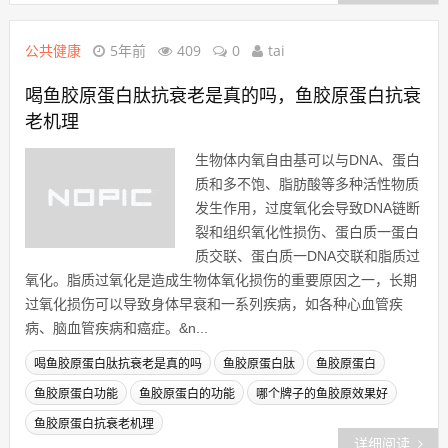
公共健康
5年前
409
0
tai
喝鱼胶原蛋白肽抗衰老是真的吗，鱼胶原蛋白抗衰
老机理
生物体内氧自由基可以与DNA、蛋白
质和多不饱、脂肪酸等多种活性物质
发生作用，过度氧化会导致DNA链断
裂和组织氧化性损伤、蛋白质一蛋白
质交联、蛋白质一DNA交联和脂质过
氧化。脂质过氧化是造成生物体氧化损伤的重要原因之一，长期
过氧化损伤可以导致身体早衰和一系列疾病，如各种心血管疾
病、脑血管疾病和癌症。&n...
喝鱼胶原蛋白肽抗衰老是真的吗
鱼胶原蛋白肽
鱼胶原蛋白
鱼胶原蛋白功能
鱼胶原蛋白的功能
哪个牌子的鱼胶原效果好
鱼胶原蛋白抗衰老机理
详细阅读