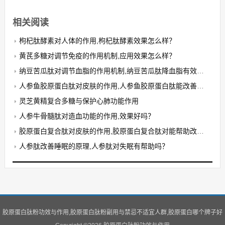
相关阅读
枸杞肽酵素对人体的作用,枸杞肽酵素效果怎么样？
黄芪多糖对调节免疫的作用机制,应用效果怎么样？
纳豆苦瓜肽对调节血脂的作用机制,纳豆苦瓜肽降血脂有效果吗？
人参鱼胶原蛋白肽对皮肤的作用,人参鱼胶原蛋白肽能改善皮肤抗衰老吗？
灵芝黄精复合多糖与保护心肺功能作用
人参牛骨髓肽对造血功能的作用,效果好吗？
胶原蛋白复合肽对皮肤的作用,胶原蛋白复合肽对能帮助改善哪些皮肤问题？
人参肽改善睡眠的原理,人参肽对失眠有帮助吗？
胶原蛋白肽粉功效与作用,胶原蛋白肽粉副用与禁忌不适宜人群,胶原蛋白哪个牌子好