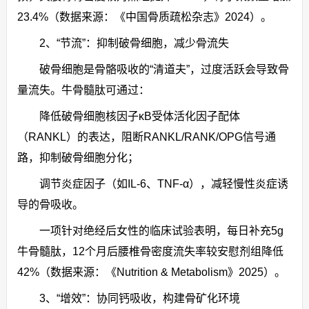
23.4%（数据来源：《中国骨质疏松杂志》2024）。
2、“节流”：抑制破骨细胞，减少骨流失
破骨细胞是骨骼吸收的“清道夫”，过度活跃会导致骨
量流失。牛骨髓肽可通过：
降低破骨细胞核因子κB受体活化因子配体
（RANKL）的表达，阻断RANKL/RANK/OPG信号通
路，抑制破骨细胞分化；
调节炎症因子（如IL-6、TNF-α），减轻慢性炎症诱
导的骨吸收。
一项针对绝经后女性的临床试验表明，每日补充5g
牛骨髓肽，12个月后腰椎骨密度流失率较安慰剂组降低
42%（数据来源：《Nutrition & Metabolism》2025）。
3、“增效”：协同钙吸收，构建骨矿化环境