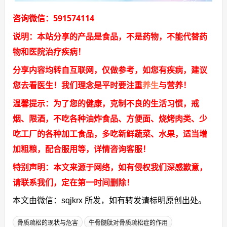
咨询微信：591574114
说明：本站分享的产品是食品，不是药物，不能代替药
物和医院治疗疾病！
分享内容均转自互联网，仅做参考，如您有疾病，建议
您去看医生！我们理念是平时要注重
养生
与营养！
温馨提示：为了您的健康，克制不良的生活习惯，戒
烟、限酒，不吃各种油炸食品、方便面、烧烤肉类、少
吃工厂的各种加工食品，多吃新鲜蔬菜、水果，适当增
加粗粮，配合服用等，详情咨询客服！
特别声明：本文来源于网络，如有侵权我们深感歉意，
请联系我们，定在第一时间删除！
本文由微信：sqjkrx 所发，如有转发请标明原创出处。
骨质疏松的现状与危害
牛骨髓肽对骨质疏松症的作用