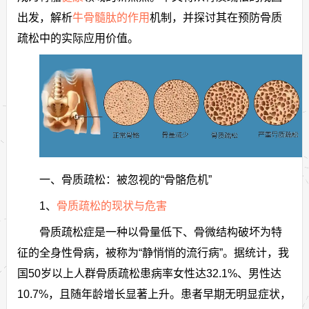
出发，解析
牛骨髓肽的作用
机制，并探讨其在预防骨质
疏松中的实际应用价值。
一、骨质疏松：被忽视的“骨骼危机”
1、
骨质疏松的现状与危害
骨质疏松症是一种以骨量低下、骨微结构破坏为特
征的全身性骨病，被称为“静悄悄的流行病”。据统计，我
国50岁以上人群骨质疏松患病率女性达32.1%、男性达
10.7%，且随年龄增长显著上升。患者早期无明显症状，