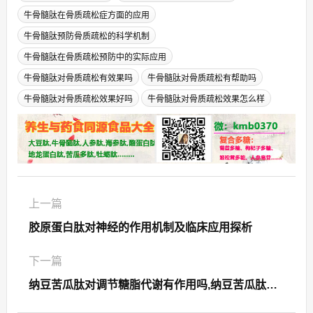
牛骨髓肽在骨质疏松症方面的应用
牛骨髓肽预防骨质疏松的科学机制
牛骨髓肽在骨质疏松预防中的实际应用
牛骨髓肽对骨质疏松有效果吗
牛骨髓肽对骨质疏松有帮助吗
牛骨髓肽对骨质疏松效果好吗
牛骨髓肽对骨质疏松效果怎么样
上一篇
胶原蛋白肽对神经的作用机制及临床应用探析
下一篇
纳豆苦瓜肽对调节糖脂代谢有作用吗,纳豆苦瓜肽调节糖脂代谢效果如何？