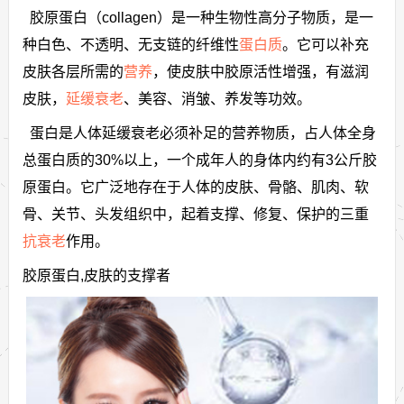
胶原蛋白（collagen）是一种生物性高分子物质，是一
种白色、不透明、无支链的纤维性
蛋白质
。它可以补充
皮肤各层所需的
营养
，使皮肤中胶原活性增强，有滋润
皮肤，
延缓衰老
、美容、消皱、养发等功效。
蛋白是人体延缓衰老必须补足的营养物质，占人体全身
总蛋白质的30%以上，一个成年人的身体内约有3公斤胶
原蛋白。它广泛地存在于人体的皮肤、骨骼、肌肉、软
骨、关节、头发组织中，起着支撑、修复、保护的三重
抗衰老
作用。
胶原蛋白,皮肤的支撑者