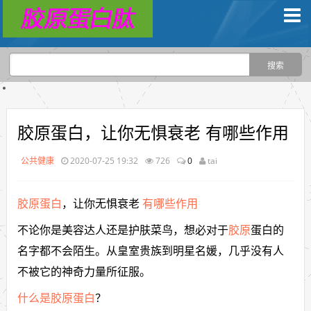
胶原蛋白，让你无惧衰老 有哪些作用
公共健康
2020-07-25 19:32
726
0
tai
胶原蛋白
，让你无惧衰老
有哪些作用
不论你是美容达人还是护肤菜鸟，想必对于
胶原
蛋白的
名字都不会陌生。从皇室贵族到明星名媛，几乎没有人
不被它的神奇力量所征服。
什么是胶原蛋白
？