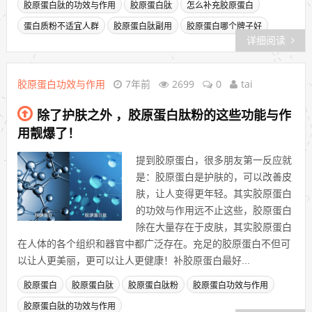
胶原蛋白肽的功效与作用
胶原蛋白肽
怎么补充胶原蛋白
蛋白质粉不适宜人群
胶原蛋白肽副用
胶原蛋白哪个牌子好
详细阅读
胶原蛋白功效与作用
7年前
2699
0
tai
除了护肤之外 ，胶原蛋白肽粉的这些功能与作
用靓爆了！
提到胶原蛋白，很多朋友第一反应就
是：胶原蛋白是护肤的，可以改善皮
肤，让人变得更年轻。其实胶原蛋白
的功效与作用远不止这些，胶原蛋白
除在大量存在于皮肤，其实胶原蛋白
在人体的各个组织和器官中都广泛存在。充足的胶原蛋白不但可
以让人更美丽，更可以让人更健康！补胶原蛋白最好...
胶原蛋白
胶原蛋白肽
胶原蛋白肽粉
胶原蛋白功效与作用
胶原蛋白肽的功效与作用