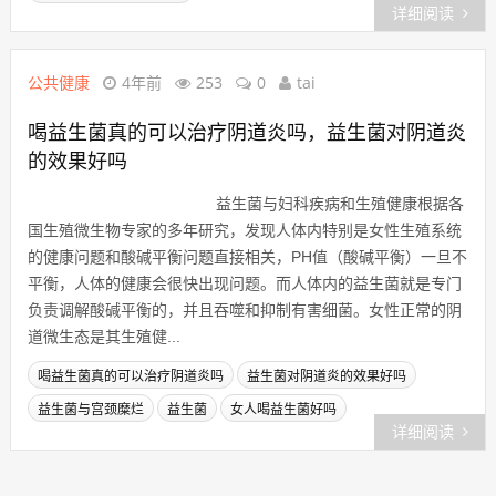
详细阅读
公共健康
4年前
253
0
tai
喝益生菌真的可以治疗阴道炎吗，益生菌对阴道炎
的效果好吗
益生菌与妇科疾病和生殖健康根据各
国生殖微生物专家的多年研究，发现
人体内特别是女性生殖系统的健康问
题和酸碱平衡问题直接相关，PH值
（酸碱平衡）一旦不平衡，人体的健康会很快出现问题。而人体
内的益生菌就是专门负责调解酸碱平衡的，并且吞噬和抑制有害
细菌。女性正常的阴道微生态是其生殖健...
喝益生菌真的可以治疗阴道炎吗
益生菌对阴道炎的效果好吗
益生菌与宫颈糜烂
益生菌
女人喝益生菌好吗
详细阅读