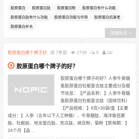
胶原蛋白
胶原蛋白肽
胶原蛋白粉
胶原蛋白有什么功能
胶原蛋白肽有什么功能
胶原蛋白功能与作用
胶原蛋白抗衰老
胶原蛋白补水
详细阅读
胶原蛋白哪个牌子好
7年前
2738
0
tai
胶原蛋白哪个牌子的好？
胶原蛋白哪个牌子的好？人参牛骨髓
鱼胶原蛋白牡蛎复合肽主要成分及细
节信息：【产品名称：】人参牛骨髓
鱼胶原蛋白牡蛎复合肽（固体饮料）
【产品规格：】8克×30袋/盒【主要
成分：】人参（五年以下人工种植）、牛骨髓肽、海洋鱼低聚
肽、牡蛎肽、地龙蛋白肽、苦瓜肽、纳豆粉、菊粉【质保期：】
24个月【品 ...