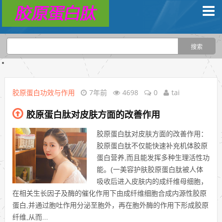
胶原蛋白功效与作用
7年前
4698
0
tai
胶原蛋白肽对皮肤方面的改善作用
胶原蛋白肽对皮肤方面的改善作用：
胶原蛋白肽不仅能快速补充机体胶原
蛋白营养,而且能发挥多种生理活性功
能。(一美容护肤胶原蛋白肽被人体
吸收后进入皮肤内的成纤维母细胞，
在相关生长因子及酶的催化作用下由成纤维细胞合成内源性胶原
蛋白,并通过胞吐作用分泌至胞外，再在胞外酶的作用下形成胶原
纤维,从而...