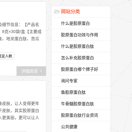
网站分类
什么是胶原蛋白
及细节信息：【产品名
克×30袋/盒【主要成
胶原蛋白功效与作用
肽、地龙蛋白肽、苦瓜
什么是胶原蛋白肽
适宜人群
怎么补充胶原蛋白
胶原蛋白哪个牌子好
详细阅读
询问专家
鱼胶原蛋白肽
善皮肤，让人变得更年
牛骨髓胶原蛋白肽
于皮肤，其实胶原蛋白
胶原蛋白肽行业资讯
人更美丽，更可以让人
公共健康