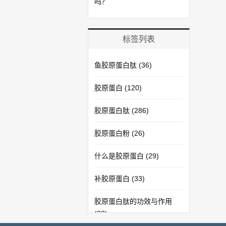
吗？
标签列表
鱼胶原蛋白肽
(36)
胶原蛋白
(120)
胶原蛋白肽
(286)
胶原蛋白粉
(26)
什么是胶原蛋白
(29)
补胶原蛋白
(33)
胶原蛋白肽的功效与作用
(33)