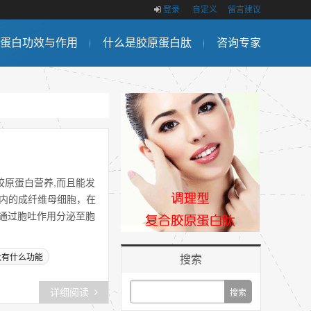
登录
自定义
留言建议
蛋白功效与作用
什么是胶原蛋白肽
咨询专家
原蛋白营养,而且能发
肤内的成纤维母细胞，在
通过胞吐作用分泌至胞
肽有什么功能
搜索
详细阅读