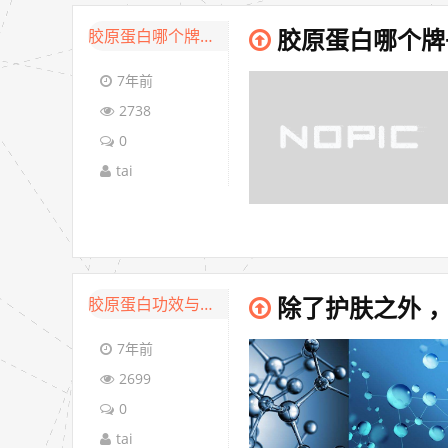
胶原蛋白哪个牌子好
胶原蛋白哪个牌
7年前
2738
0
tai
胶原蛋白功效与作用
除了护肤之外 
7年前
2699
0
tai