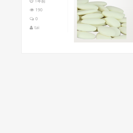
1年前
190
0
tai