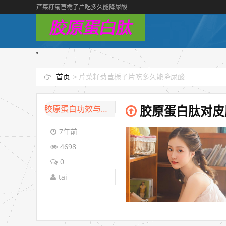
芹菜籽菊苣栀子片吃多久能降尿酸
首页
>
芹菜籽菊苣栀子片吃多久能降尿酸
胶原蛋白功效与作用
胶原蛋白肽对皮
7年前
4698
0
tai