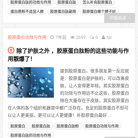
胶原蛋白肽的功效与作用
胶原蛋白肽
怎么补充胶原蛋白
蛋白质粉不适宜人群
胶原蛋白肽副用
胶原蛋白哪个牌子好
详细阅读
胶原蛋白功效与作用
7年前
2697
0
tai
除了护肤之外 ，胶原蛋白肽粉的这些功能与作
用靓爆了！
提到胶原蛋白，很多朋友第一反应就
是：胶原蛋白是护肤的，可以改善皮
肤，让人变得更年轻。其实胶原蛋白
的功效与作用远不止这些，胶原蛋白
除在大量存在于皮肤，其实胶原蛋白
在人体的各个组织和器官中都广泛存在。充足的胶原蛋白不但可
以让人更美丽，更可以让人更健康！补胶原蛋白最好...
胶原蛋白
胶原蛋白肽
胶原蛋白肽粉
胶原蛋白功效与作用
胶原蛋白肽的功效与作用