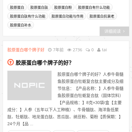
胶原蛋白
胶原蛋白肽
胶原蛋白粉
胶原蛋白有什么功能
胶原蛋白肽有什么功能
胶原蛋白功能与作用
胶原蛋白抗衰老
胶原蛋白补水
详细阅读
胶原蛋白哪个牌子好
7年前
2736
0
tai
胶原蛋白哪个牌子的好？
胶原蛋白哪个牌子的好？人参牛骨髓
鱼胶原蛋白牡蛎复合肽主要成分及细
节信息：【产品名称：】人参牛骨髓
鱼胶原蛋白牡蛎复合肽（固体饮料）
【产品规格：】8克×30袋/盒【主要
成分：】人参（五年以下人工种植）、牛骨髓肽、海洋鱼低聚
肽、牡蛎肽、地龙蛋白肽、苦瓜肽、纳豆粉、菊粉【质保期：】
24个月【品 ...