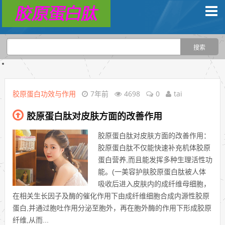
胶原蛋白功效与作用
7年前
4698
0
tai
胶原蛋白肽对皮肤方面的改善作用
胶原蛋白肽对皮肤方面的改善作用：
胶原蛋白肽不仅能快速补充机体胶原
蛋白营养,而且能发挥多种生理活性功
能。(一美容护肤胶原蛋白肽被人体
吸收后进入皮肤内的成纤维母细胞，
在相关生长因子及酶的催化作用下由成纤维细胞合成内源性胶原
蛋白,并通过胞吐作用分泌至胞外，再在胞外酶的作用下形成胶原
纤维,从而...