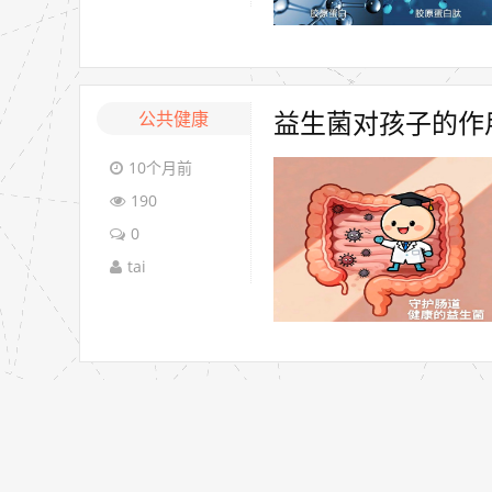
公共健康
益生菌对孩子的作
10个月前
190
0
tai