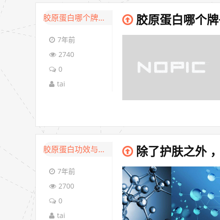
胶原蛋白哪个牌子好
胶原蛋白哪个牌
7年前
2740
0
tai
胶原蛋白功效与作用
除了护肤之外 
7年前
2700
0
tai