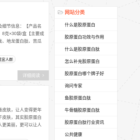
网站分类
什么是胶原蛋白
及细节信息：【产品名
克×30袋/盒【主要成
胶原蛋白功效与作用
肽、地龙蛋白肽、苦瓜
什么是胶原蛋白肽
适宜人群
怎么补充胶原蛋白
胶原蛋白哪个牌子好
详细阅读
询问专家
鱼胶原蛋白肽
善皮肤，让人变得更年
牛骨髓胶原蛋白肽
于皮肤，其实胶原蛋白
胶原蛋白肽行业资讯
人更美丽，更可以让人
公共健康