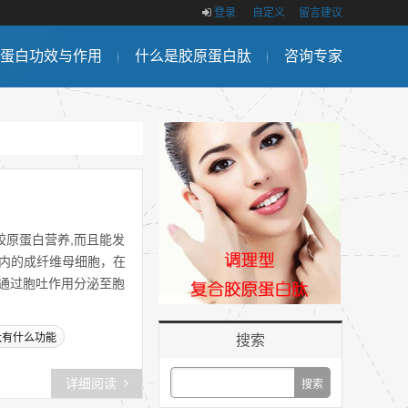
登录
自定义
留言建议
蛋白功效与作用
什么是胶原蛋白肽
咨询专家
原蛋白营养,而且能发
肤内的成纤维母细胞，在
通过胞吐作用分泌至胞
肽有什么功能
搜索
详细阅读