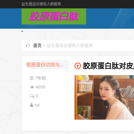
益生菌适合哪些人群服用
首页
>
益生菌适合哪些人群服用
胶原蛋白功效与作用
胶原蛋白肽对皮
7年前
4699
0
tai