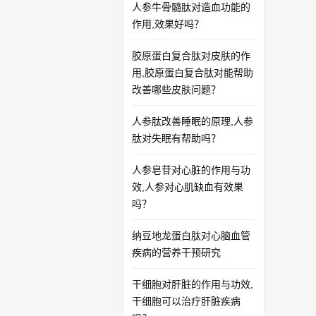
人参牛骨髓肽对造血功能的
作用,效果好吗？
胶原蛋白复合肽对皮肤的作
用,胶原蛋白复合肽对能帮助
改善哪些皮肤问题？
人参肽改善睡眠的原理,人参
肽对失眠有帮助吗？
人参皂苷对心脏的作用与功
效,人参对心肌缺血有效果
吗？
纳豆地龙蛋白肽对心脑血管
疾病的营养干预研究
干细胞对肝脏的作用与功效,
干细胞可以治疗肝脏疾病